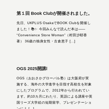
第１回 Book Clubが開催されました。
先日、UKPLUS OsakaでBOOK Clubを開催し
ました！📚✨ 今回みんなで読んだ本は――
“Convenience Store Woman”（村田沙耶香
著） 36歳の独身女性・古倉恵子 […]
OGS 2025開講❕
OGS（おおさかグローバル塾）は大阪府が実
施する、海外の大学進学を目指す高校生を対象
にしたプログラムで、2012年から行われてい
ます。約10カ月にわたり、英語による講座や英
国リーズ大学絵の短期留学、プレゼンテーショ
ンによ […]