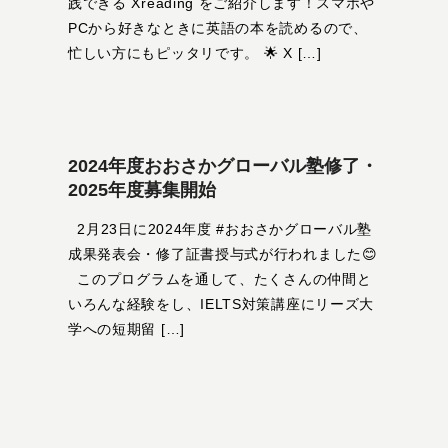
践できる Xreading をご紹介します！スマホや
PCから好きなときに英語の本を読めるので、
忙しい方にもピッタリです。 🌟 X […]
2024年度おおさかグローバル塾修了・
2025年度募集開始
2月23日に2024年度 #おおさかグローバル塾
成果発表会・修了証書授与式が行われました😊
このプログラムを通して、たくさんの仲間と
いろんな経験をし、IELTS対策講座にリーズ大
学への短期留 […]