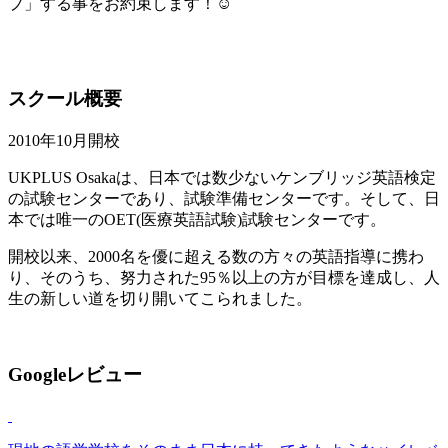
プ」する事をお約束します！☺
スクール概要
2010年10月開校
UKPLUS Osakaは、日本では数少ないケンブリッジ英語検定
の試験センターであり、試験準備センターです。そして、日
本では唯一のOET(医療英語試験)試験センターです。
開校以来、2000名を優に超える数の方々の英語指導に携わ
り、そのうち、努力された95％以上の方が目標を達成し、人
生の新しい道を切り開いてこられました。
Googleレビュー