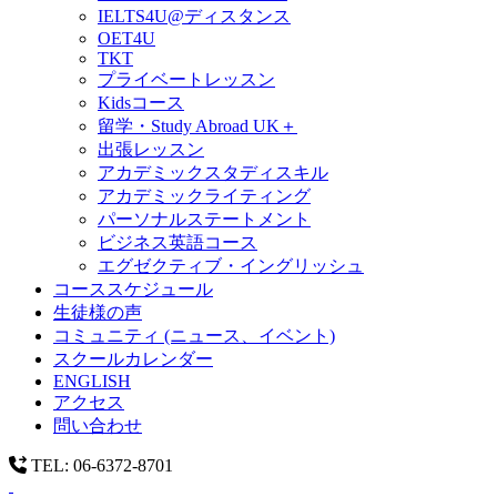
IELTS4U@ディスタンス
OET4U
TKT
プライベートレッスン
Kidsコース
留学・Study Abroad UK＋
出張レッスン
アカデミックスタディスキル
アカデミックライティング
パーソナルステートメント
ビジネス英語コース
エグゼクティブ・イングリッシュ
コーススケジュール
生徒様の声
コミュニティ (ニュース、イベント)
スクールカレンダー
ENGLISH
アクセス
問い合わせ
TEL: 06-6372-8701