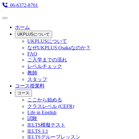
06-6372-8701
ホーム
UKPLUSについて
UKPLUSについて
なぜUKPLUS Osakaなのか？
FAQ
ご入学までの流れ
レベルチェック
教師
スタッフ
コース授業料
コース
ここから始める
クラスレベル (CEFR)
Life in English
試験
IELTS模擬テスト
IELTS 1:1
IELTSグループレッスン