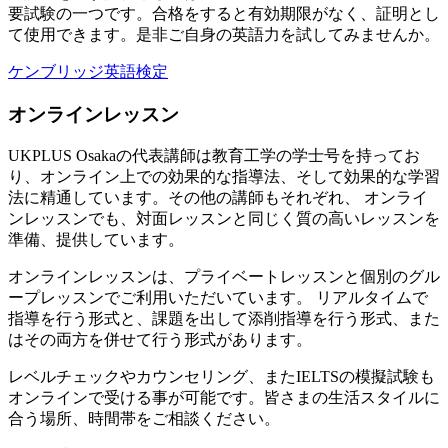
要試験の一つです。合格をすると有効期限がなく、証明とし
て使用できます。是非ご自身の英語力を試してみませんか。
ケンブリッジ英語検定
オンラインレッスン
UKPLUS Osakaの代表講師は教育工学の学士号を持ってお
り、オンライン上での効果的な指導法、そして効果的な学習
法に精通しています。その他の講師もそれぞれ、 オンライ
ンレッスンでも、対面レッスンと同じく質の高いレッスンを
準備、提供しています。
オンラインレッスンは、プライベートレッスンと個別のグル
ープレッスンでご利用いただいています。 リアルタイムで
指導を行う形式と、課題を出して添削指導を行う形式、また
はその両方を併せて行う形式があります。
レベルチェックやカウンセリング、またIELTSの模擬試験も
オンラインで受ける事が可能です。皆さまの生活スタイルに
合う場所、時間帯をご相談ください。