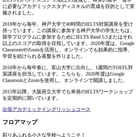
に必要なアカデミックスタディスキルの育成を目的として実
施されました。
2018年から毎年、神戸大学で40時間のIELTS対策講座を受け
持っています。この講座に参加する神戸大学の学生たちは、
留学プログラムに参加するためにIELTS Band 5.5またはそれ
以上のスコアの取得を目指しています。2020年度は、Google
ClassroomやZoomを活用し、オンラインでも効果的に指導、
学習を続けられる基盤を作りました。
2016年から毎年春に、富山大学に出向し、1週間のTOEFL対
策講座を担当しています。こちらも、2020年度はGoogle
ClassroomとZoomを使用し、オンラインで開講しました。
2015年以降、大阪府立大学でも単発のIELTSワークショップ
を定期的に開いています。
出張アカデミックイングリッシュコース
フロアマップ
彩りあふれる小さな学校へようこそ！