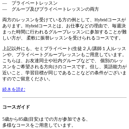
― プライベートレッスン
― グループ及びプライベートレッスンの両方
両方のレッスンを受けている方の例として、Hybridコースが
あります。Hybridコースとは、お仕事などの理由で、毎週決
まった時間に行われるグループレッスンに参加することが難
しい方が、 柔軟に振替レッスンを受けられるコースです。
上記以外にも、セミプライベート(生徒２人/講師１人)レッス
ンや、プライベートグループレッスンもご用意しています。
こちらは、お友達同士や社内グループなどで、 個別のレッ
スンをご希望される方向けのコースです。但し、英語能力が
近いこと、学習目標が同じであることなどの条件がございま
すのでご留意ください。
続きを読む
コースガイド
5歳から85歳(目安)までの方が参加できる、
多様なコースをご用意しています。