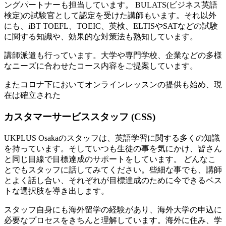
ングパートナーも担当しています。 BULATS(ビジネス英語
検定)の試験官として認定を受けた講師もいます。それ以外
にも、iBT TOEFL、TOEIC、英検、ELTISやSATなどの試験
に関する知識や、効果的な対策法も熟知しています。
講師派遣も行っています。大学や専門学校、企業などの多様
なニーズに合わせたコース内容をご提案しています。
またコロナ下においてオンラインレッスンの提供も始め、現
在は確立された
カスタマーサービススタッフ (CSS)
UKPLUS Osakaのスタッフは、英語学習に関する多くの知識
を持っています。そしていつも生徒の事を気にかけ、皆さん
と同じ目線で目標達成のサポートをしています。 どんなこ
とでもスタッフに話してみてください。些細な事でも、講師
とよく話し合い、それぞれが目標達成のために今できるベス
トな選択肢を導き出します。
スタッフ自身にも海外留学の経験があり、海外大学の申込に
必要なプロセスをきちんと理解しています。海外に住み、学