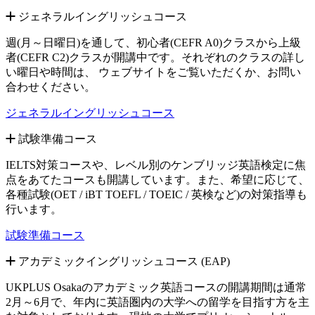
ジェネラルイングリッシュコース
週(月～日曜日)を通して、初心者(CEFR A0)クラスから上級
者(CEFR C2)クラスが開講中です。それぞれのクラスの詳し
い曜日や時間は、 ウェブサイトをご覧いただくか、お問い
合わせください。
ジェネラルイングリッシュコース
試験準備コース
IELTS対策コースや、レベル別のケンブリッジ英語検定に焦
点をあてたコースも開講しています。また、希望に応じて、
各種試験(OET / iBT TOEFL / TOEIC / 英検など)の対策指導も
行います。
試験準備コース
アカデミックイングリッシュコース (EAP)
UKPLUS Osakaのアカデミック英語コースの開講期間は通常
2月～6月で、年内に英語圏内の大学への留学を目指す方を主