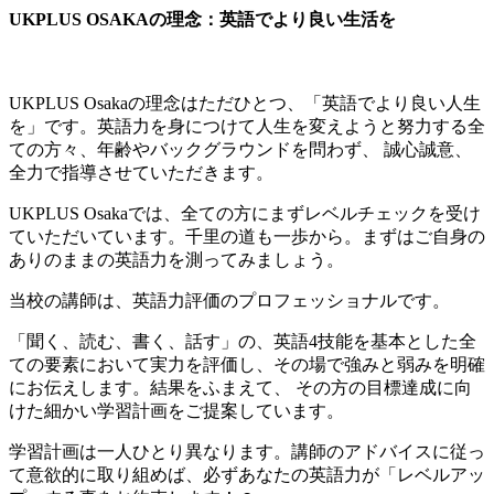
UKPLUS OSAKAの理念：英語でより良い生活を
UKPLUS Osakaの理念はただひとつ、「英語でより良い人生
を」です。英語力を身につけて人生を変えようと努力する全
ての方々、年齢やバックグラウンドを問わず、 誠心誠意、
全力で指導させていただきます。
UKPLUS Osakaでは、全ての方にまずレベルチェックを受け
ていただいています。千里の道も一歩から。まずはご自身の
ありのままの英語力を測ってみましょう。
当校の講師は、英語力評価のプロフェッショナルです。
「聞く、読む、書く、話す」の、英語4技能を基本とした全
ての要素において実力を評価し、その場で強みと弱みを明確
にお伝えします。結果をふまえて、 その方の目標達成に向
けた細かい学習計画をご提案しています。
学習計画は一人ひとり異なります。講師のアドバイスに従っ
て意欲的に取り組めば、必ずあなたの英語力が「レベルアッ