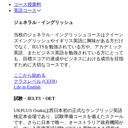
コース授業料
英語コース
ジェネラル・イングリッシュ
当校のジェネラル・イングリッシュコースはクイーン
ズイングリッシュやイギリス英語に興味がある方だけ
でなく、IELTSを勉強されている方や、アカデミック
英語、またビジネス英語を勉強されている方にとって
も、目標スコアの達成やビジネスにおける成功を目指
すために大切なコースです。
ここから始める
クラスレベル (CEFR)
Life in English
試験・IELTS・OET
UKPLUS Osakaは西日本初の正式なケンブリッジ英語
検定本会場であり、試験準備コースを備えたスクール
です。さらに日本で唯一、オーストラリア政府機関が