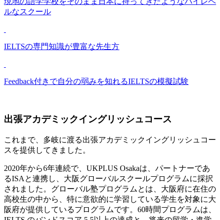
現地の語学学校をそのまま日本に持ってきたようなハイレベ
ルなスクール
IELTSの専門知識が豊富な先生方
Feedback付きで自分の弱みを知れるIELTSの模擬試験
出張アカデミックイングリッシュコース
これまで、多岐に渡る出張アカデミックイングリッシュコー
スを提供してきました。
2020年から6年連続で、UKPLUS Osakaは、パートナーであ
るISAと連携し、大阪グローバルスクールプログラムに採択
されました。グローバル塾プログラムとは、大阪府に在住の
高校生の中から、特に意欲的に学習している学生を対象に大
阪府が提供しているプログラムです。60時間プログラムは、
IELTS のバンドスコア 5.5以上の達成と、将来の留学・進学