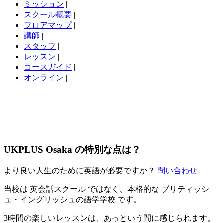
ミッション
|
スクール概要
|
フロアマップ
|
講師
|
スタッフ
|
レッスン
|
コースガイド
|
オンライン
|
UKPLUS Osaka の特別な点は？
より良い人生のために英語が必要ですか？
問い合わせ
当校は 英会話スクール ではなく、本格的な ブリティッシ
ュ・イングリッシュの語学学校 です。
3時間の楽しいレッスンは、あっという間に感じられます。