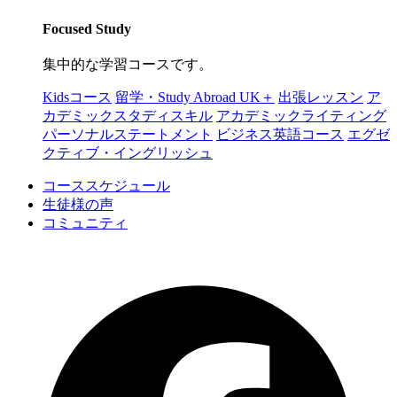
Focused Study
集中的な学習コースです。
Kidsコース
留学・Study Abroad UK＋
出張レッスン
ア
カデミックスタディスキル
アカデミックライティング
パーソナルステートメント
ビジネス英語コース
エグゼ
クティブ・イングリッシュ
コーススケジュール
生徒様の声
コミュニティ