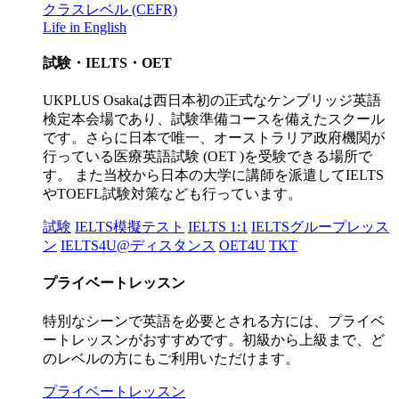
クラスレベル (CEFR)
Life in English
試験・IELTS・OET
UKPLUS Osakaは西日本初の正式なケンブリッジ英語
検定本会場であり、試験準備コースを備えたスクール
です。さらに日本で唯一、オーストラリア政府機関が
行っている医療英語試験 (OET )を受験できる場所で
す。 また当校から日本の大学に講師を派遣してIELTS
やTOEFL試験対策なども行っています。
試験
IELTS模擬テスト
IELTS 1:1
IELTSグループレッス
ン
IELTS4U@ディスタンス
OET4U
TKT
プライベートレッスン
特別なシーンで英語を必要とされる方には、プライベ
ートレッスンがおすすめです。初級から上級まで、ど
のレベルの方にもご利用いただけます。
プライベートレッスン