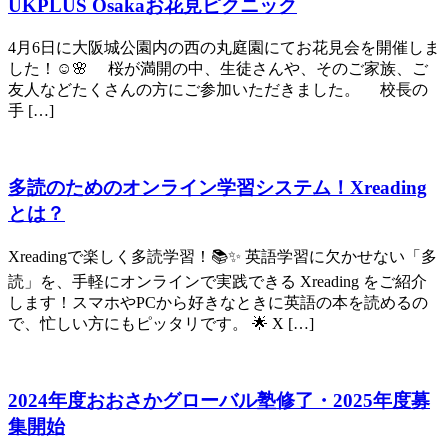
UKPLUS Osakaお花見ピクニック
4月6日に大阪城公園内の西の丸庭園にてお花見会を開催しま
した！☺️🌸 桜が満開の中、生徒さんや、そのご家族、ご
友人などたくさんの方にご参加いただきました。 校長の
手 […]
多読のためのオンライン学習システム！Xreading
とは？
Xreadingで楽しく多読学習！📚✨ 英語学習に欠かせない「多
読」を、手軽にオンラインで実践できる Xreading をご紹介
します！スマホやPCから好きなときに英語の本を読めるの
で、忙しい方にもピッタリです。 🌟 X […]
2024年度おおさかグローバル塾修了・2025年度募
集開始