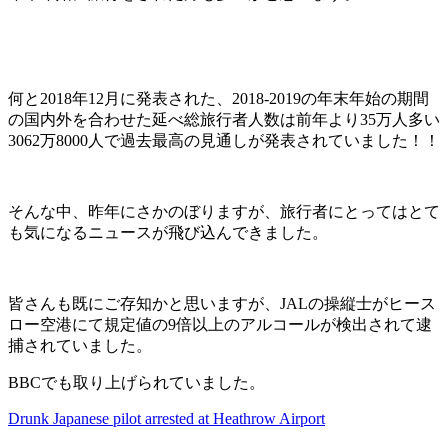
何と2018年12月に発表された、2018-2019の年末年始の期間
の国内外を合わせた延べ総旅行者人数は前年より35万人多い
3062万8000人で過去最高の見通しが発表されていました！！
そんな中、昨年にさかのぼりますが、旅行者にとってはとて
も気になるニュースが飛び込んできました。
皆さんも既にご存知かと思いますが、JALの操縦士がヒース
ロー空港にて規定値の9倍以上のアルコールが検出されて逮
捕されていました。
BBCでも取り上げられていました。
Drunk Japanese pilot arrested at Heathrow Airport