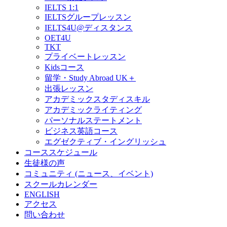
IELTS 1:1
IELTSグループレッスン
IELTS4U@ディスタンス
OET4U
TKT
プライベートレッスン
Kidsコース
留学・Study Abroad UK＋
出張レッスン
アカデミックスタディスキル
アカデミックライティング
パーソナルステートメント
ビジネス英語コース
エグゼクティブ・イングリッシュ
コーススケジュール
生徒様の声
コミュニティ (ニュース、イベント)
スクールカレンダー
ENGLISH
アクセス
問い合わせ