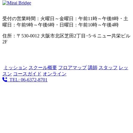
受付の営業時間：火曜日～金曜日：午前11時～午後8時・土
曜日：午前9時～午後6時・日曜日：午前10時～午後4時
住所：〒530-0012 大阪市北区芝田2丁目−5−6 ニュー共栄ビル
2F
ミッション
スクール概要
フロアマップ
講師
スタッフ
レッ
スン
コースガイド
オンライン
TEL: 06-6372-8701