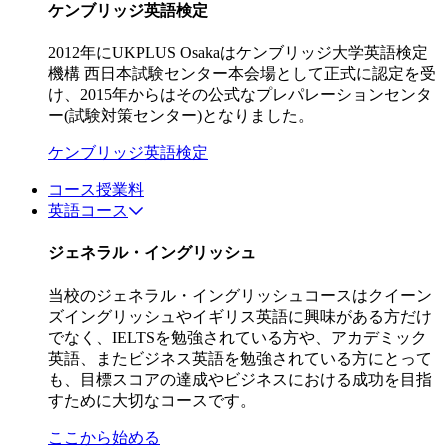
ケンブリッジ英語検定
2012年にUKPLUS Osakaはケンブリッジ大学英語検定
機構 西日本試験センター本会場として正式に認定を受
け、2015年からはその公式なプレパレーションセンタ
ー(試験対策センター)となりました。
ケンブリッジ英語検定
コース授業料
英語コース
ジェネラル・イングリッシュ
当校のジェネラル・イングリッシュコースはクイーン
ズイングリッシュやイギリス英語に興味がある方だけ
でなく、IELTSを勉強されている方や、アカデミック
英語、またビジネス英語を勉強されている方にとって
も、目標スコアの達成やビジネスにおける成功を目指
すために大切なコースです。
ここから始める