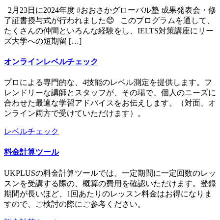
2月23日に2024年度 #おおさかグローバル塾 成果発表会・修
了証書授与式が行われました😊 このプログラムを通して、
たくさんの仲間といろんな経験をし、IELTS対策講座にリー
ズ大学への短期留 […]
オンラインレベルチェック
プロによる専門的な、4技能のレベル測定を提供します。フ
レンドリーな講師とスタッフが、その場で、個人のニーズに
合わせた最適な学習アドバイスをお伝えします。（対面、オ
ンライン両方で受けていただけます）。
レベルチェック
料金計算ツール
UKPLUSの料金計算ツールでは、一定期間に一定回数のレッ
スンを受講する際の、概算の費用を確認いただけます。登録
期間が長いほど、1回あたりのレッスン料金はお得になりま
すので、ご検討の際にご参考ください。