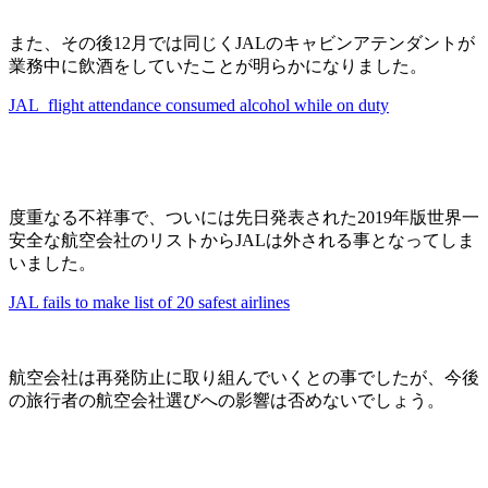
また、その後12月では同じくJALのキャビンアテンダントが
業務中に飲酒をしていたことが明らかになりました。
JAL flight attendance consumed alcohol while on duty
度重なる不祥事で、ついには先日発表された2019年版世界一
安全な航空会社のリストからJALは外される事となってしま
いました。
JAL fails to make list of 20 safest airlines
航空会社は再発防止に取り組んでいくとの事でしたが、今後
の旅行者の航空会社選びへの影響は否めないでしょう。