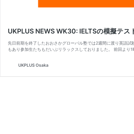
UKPLUS NEWS WK30: IELTSの
先日前期を終了したおおさかグローバル塾では2週間に渡り英語試験を行
もあり参加生たちもだいぶリラックスしておりました。 前回より1
UKPLUS Osaka